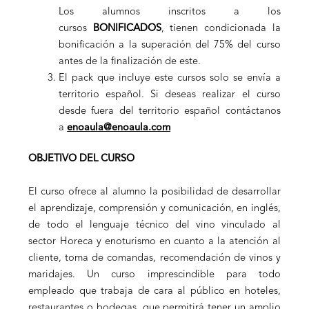
Los alumnos inscritos a los
cursos
BONIFICADOS
, tienen condicionada la
bonificación a la superación del 75% del curso
antes de la finalización de este.
El pack que incluye este cursos solo se envía a
territorio español. Si deseas realizar el curso
desde fuera del territorio español contáctanos
a
enoaula@enoaula.com
OBJETIVO DEL CURSO
El curso
ofrece al alumno la posibilidad de desarrollar
el aprendizaje, comprensión y comunicación, en inglés,
de todo el lenguaje técnico del vino vinculado al
sector Horeca y enoturismo en cuanto a la atención al
cliente, toma de comandas, recomendación de vinos y
maridajes. Un curso imprescindible para todo
empleado que trabaja de cara al público en hoteles,
restaurantes o bodegas, que permitirá tener un amplio